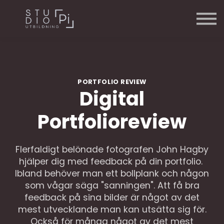
Våra Kurser
Om oss
Kontakta oss
Logga in
PORTFOLIO REVIEW
Digital
Portfolioreview
Flerfaldigt belönade fotografen John Hagby
hjälper dig med feedback på din portfolio.
Ibland behöver man ett bollplank och någon
som vågar säga "sanningen". Att få bra
feedback på sina bilder är något av det
mest utvecklande man kan utsätta sig för.
Också för många något av det mest